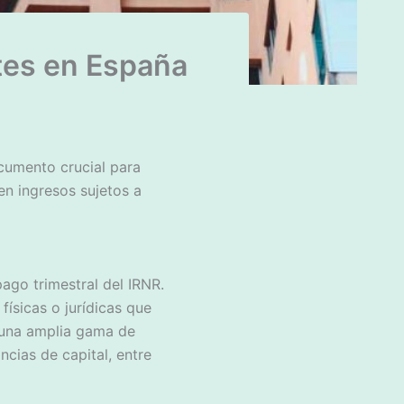
tes en España
cumento crucial para
en ingresos sujetos a
ago trimestral del IRNR.
físicas o jurídicas que
a una amplia gama de
ncias de capital, entre