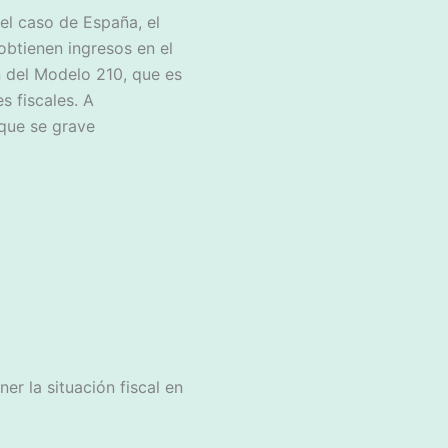
 el caso de España, el
obtienen ingresos en el
n del Modelo 210, que es
 fiscales. A
 que se grave
er la situación fiscal en