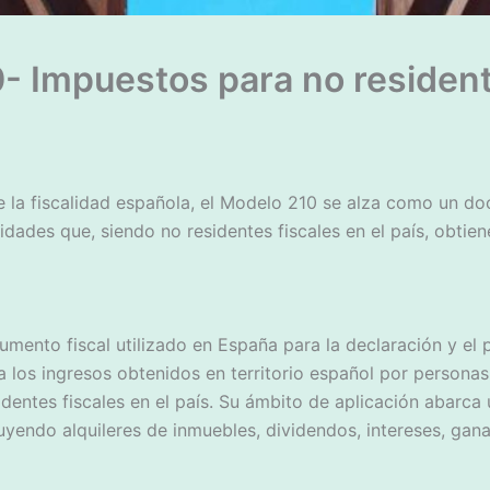
0- Impuestos para no residen
 la fiscalidad española, el Modelo 210 se alza como un do
idades que, siendo no residentes fiscales en el país, obtien
mento fiscal utilizado en España para la declaración y el p
 los ingresos obtenidos en territorio español por personas 
dentes fiscales en el país. Su ámbito de aplicación abarc
uyendo alquileres de inmuebles, dividendos, intereses, gana