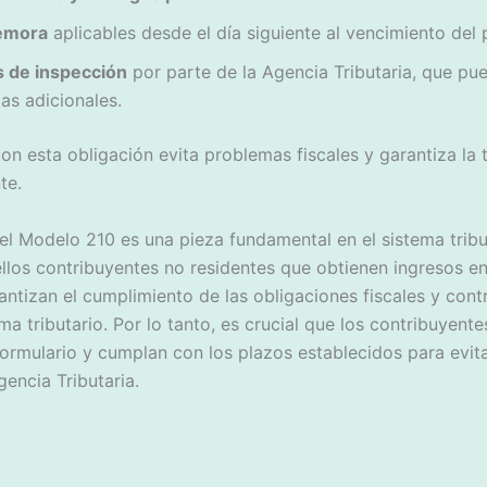
demora
aplicables desde el día siguiente al vencimiento del 
 de inspección
por parte de la Agencia Tributaria, que pu
as adicionales.
n esta obligación evita problemas fiscales y garantiza la t
te.
l Modelo 210 es una pieza fundamental en el sistema tribu
los contribuyentes no residentes que obtienen ingresos en 
ntizan el cumplimiento de las obligaciones fiscales y cont
a tributario. Por lo tanto, es crucial que los contribuyent
formulario y cumplan con los plazos establecidos para evit
encia Tributaria.