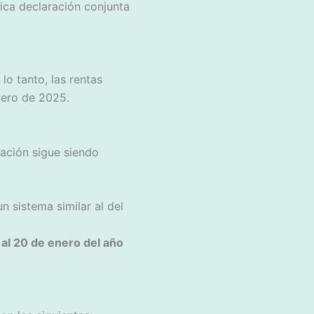
ica declaración conjunta
lo tanto, las rentas
nero de 2025.
tación sigue siendo
n sistema similar al del
1 al 20 de enero del año