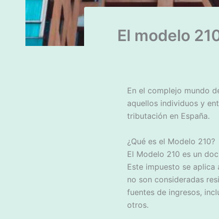
El modelo 21
En el complejo mundo de
aquellos individuos y ent
tributación en España.
¿Qué es el Modelo 210?
El Modelo 210 es un docu
Este impuesto se aplica a
no son consideradas resi
fuentes de ingresos, incl
otros.