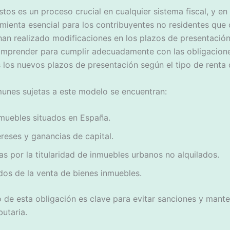
tos es un proceso crucial en cualquier sistema fiscal, y en
ienta esencial para los contribuyentes no residentes que 
han realizado modificaciones en los plazos de presentació
mprender para cumplir adecuadamente con las obligaciones
 los nuevos plazos de presentación según el tipo de renta
munes sujetas a este modelo se encuentran:
nmuebles situados en España.
ereses y ganancias de capital.
s por la titularidad de inmuebles urbanos no alquilados.
dos de la venta de bienes inmuebles.
 de esta obligación es clave para evitar sanciones y manten
butaria.