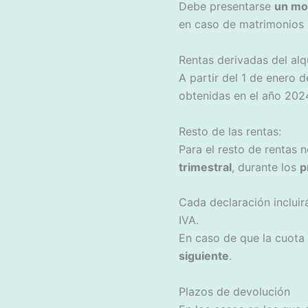
Debe presentarse
un mo
en caso de matrimonios 
Rentas derivadas del alq
A partir del 1 de enero d
obtenidas en el año 2024
Resto de las rentas:
Para el resto de rentas 
trimestral
, durante los
p
Cada declaración incluirá
IVA.
En caso de que la cuota
siguiente
.
Plazos de devolución