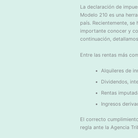
La declaración de impues
Modelo 210 es una herram
país. Recientemente, se 
importante conocer y co
continuación, detallamos
Entre las rentas más co
Alquileres de i
Dividendos, int
Rentas imputada
Ingresos deriva
El correcto cumplimiento
regla ante la Agencia Tri