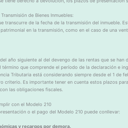
se tiene derecho a devolución, los plazos de presentación s
 Transmisión de Bienes Inmuebles:
 transcurre de la fecha de la transmisión del inmueble. Es
atrimonial en la transmisión, como en el caso de una venta
o del año siguiente al del devengo de las rentas que se han 
 término que comprende el período de la declaración e ing
encia Tributaria está considerando siempre desde el 1 de fe
o criterio. Es importante tener en cuenta estos plazos para
on las obligaciones fiscales.
mplir con el Modelo 210
presentación o el pago del Modelo 210 puede conllevar:
nómicas y recargos por demora.