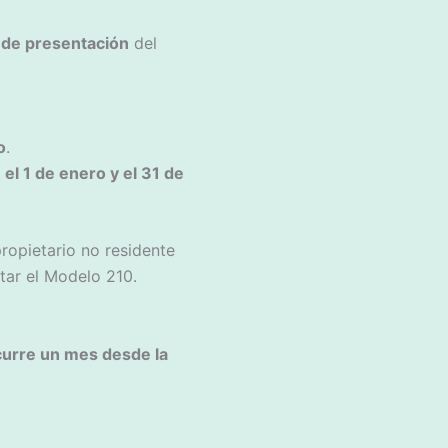
 de presentación
del
o
.
 el 1 de enero y el 31 de
propietario no residente
tar el Modelo 210.
curre un mes desde la