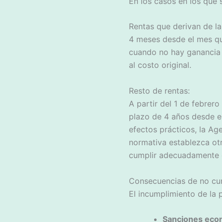
En los casos en los que 
Rentas que derivan de la
4 meses desde el mes que
cuando no hay ganancia p
al costo original.
Resto de rentas:
A partir del 1 de febrer
plazo de 4 años desde el
efectos prácticos, la Ag
normativa establezca otr
cumplir adecuadamente c
Consecuencias de no cu
El incumplimiento de la 
Sanciones eco