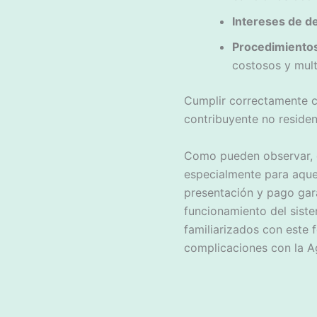
Intereses de 
Procedimientos
costosos y mult
Cumplir correctamente co
contribuyente no residen
Como pueden observar, e
especialmente para aquel
presentación y pago gara
funcionamiento del sistem
familiarizados con este 
complicaciones con la Ag