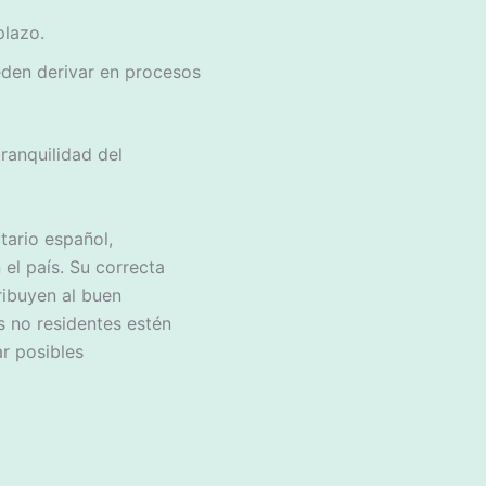
plazo.
eden derivar en procesos
ranquilidad del
tario español,
el país. Su correcta
ribuyen al buen
es no residentes estén
ar posibles