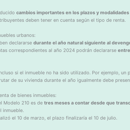
oducido
cambios importantes en los plazos y modalidades
ribuyentes deben tener en cuenta según el tipo de renta.
uebles urbanos:
eben declararse
durante el año natural siguiente al deveng
entas correspondientes al año 2024 podrán declararse
entre
cluso si el inmueble no ha sido utilizado. Por ejemplo, un 
utar de su vivienda durante el año igualmente debe presen
enta de bienes inmuebles:
 el Modelo 210 es de
tres meses a contar desde que trans
l inmueble.
ealizó el 10 de marzo, el plazo finalizaría el 10 de julio.