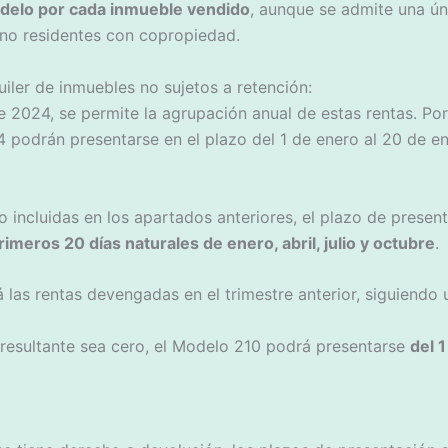
delo por cada inmueble vendido
, aunque se admite una ún
no residentes con copropiedad.
uiler de inmuebles no sujetos a retención:
e 2024, se permite la agrupación anual de estas rentas. Por 
 podrán presentarse en el plazo del 1 de enero al 20 de e
no incluidas en los apartados anteriores, el plazo de presen
rimeros 20 días naturales de enero, abril, julio y octubre
.
 las rentas devengadas en el trimestre anterior, siguiendo u
 resultante sea cero, el Modelo 210 podrá presentarse
del 