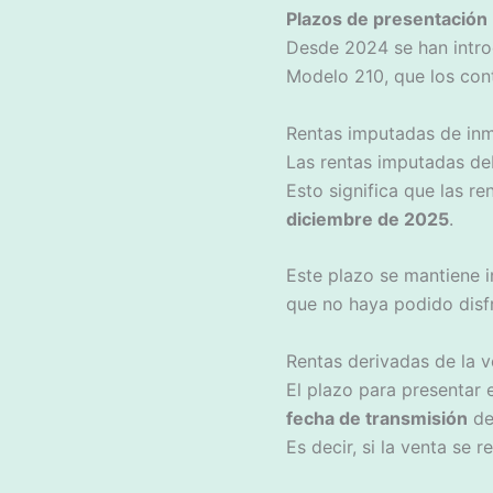
Plazos de presentación
Desde 2024 se han intr
Modelo 210, que los cont
Rentas imputadas de inm
Las rentas imputadas d
Esto significa que las r
diciembre de 2025
.
Este plazo se mantiene in
que no haya podido disfr
Rentas derivadas de la v
El plazo para presentar
fecha de transmisión
de
Es decir, si la venta se r