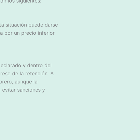
on los siguientes:
ta situación puede darse
 por un precio inferior
declarado y dentro del
reso de la retención. A
brero, aunque la
 evitar sanciones y